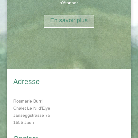
s’étonner
En savoir plus
Adresse
Rosmarie Burri
Chalet Le Ni d’Elye
Janseggstrasse 75
1656 Jaun